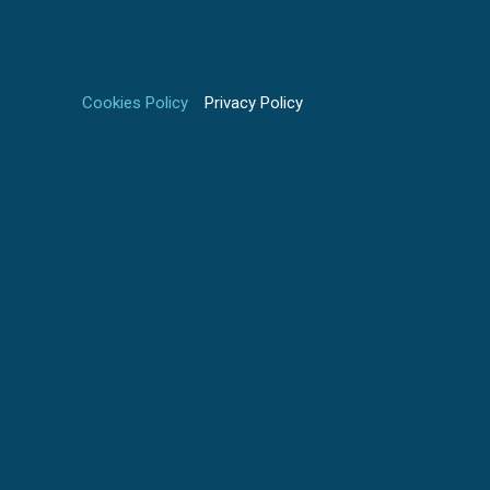
Vai
al
contenuto
Cookies Policy
Privacy Policy